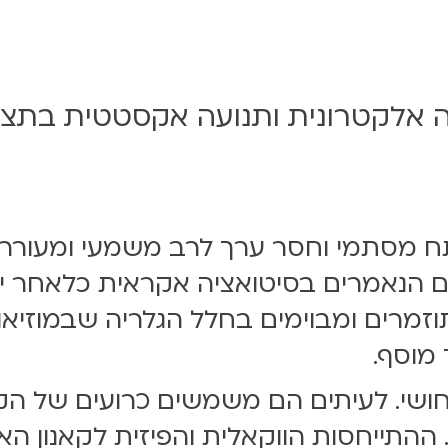
ה אלקטרונית ותנועה אקסטטית בתצו
ח מסתמי וחסר ערך לרב משמעי ומעורר.
ם הנאמרים בסיטואציה אקראית כלאחר יד,
זמרים ומבוימים בחלל הגלריה שבמוזיאון
 מוסף.
ושי. לעיתים הם משמשים כרועים של הקה
 ההתייחסות הווקאלית והפיזית לקאנון הא