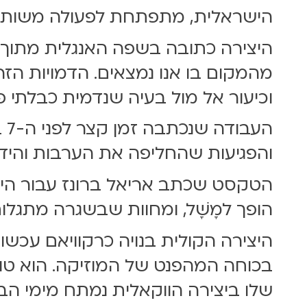
הישראלית, מתפתחת לפעולה משותפת 
היצירה כתובה בשפה האנגלית מתוך נ
מהמקום בו אנו נמצאים. הדמויות הז
וכיעור אל מול בעיה שנדמית כבלתי 
הע
והפגיעות שהחליפה את הערבות והיד
הטקסט שכתב אריאל ברונז עבור היצי
הופך למָשָׁל, ומחוות שבשגרה מתגלות
היצירה הקולית בנויה כרקוויאם עכשו
בכוחה המהפנט של המוזיקה. הוא טוו
שלו ביצירה הווקאלית נמתח מימי הבי