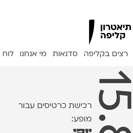
Clipa Theater
רצים בקליפה
סדנאות
מי אנחנו
לוח 
רכישת כרטיסים עבור
מופע:
יופי