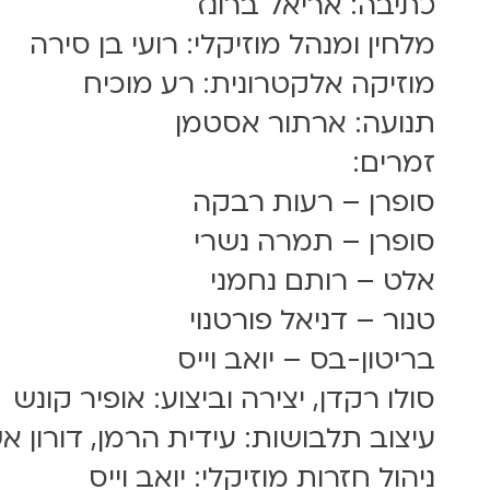
כתיבה: אריאל ברונז
מלחין ומנהל מוזיקלי: רועי בן סירה
מוזיקה אלקטרונית: רע מוכיח
תנועה: ארתור אסטמן
זמרים:
סופרן – רעות רבקה
סופרן – תמרה נשרי
אלט – רותם נחמני
טנור – דניאל פורטנוי
בריטון-בס – יואב וייס
סולו רקדן, יצירה וביצוע: אופיר קונש
עיצוב תלבושות: עידית הרמן, דורון א
ניהול חזרות מוזיקלי: יואב וייס