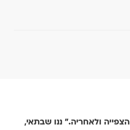
צפייה ולאחריה." ננו שבתאי,