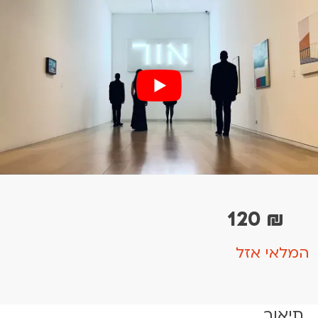
120
₪
המלאי אזל
תיאור