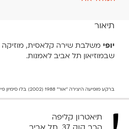
תיאור
יופי
משלבת שירה קלאסית, מוזיקה אל
שבמוזיאון תל אביב לאמנות.
ברקע מופיעה היצירה "אור" 1988 (2002) בלו סימיון פיינרו
תיאטרון קליפה
הרב קוק 37, תל אביב