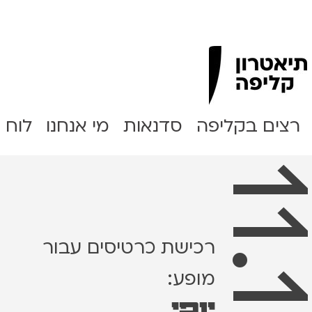
Clipa Theater
רצים בקליפה
סדנאות
מי אנחנו
לוח 
רכישת כרטיסים עבור
מופע:
יופי