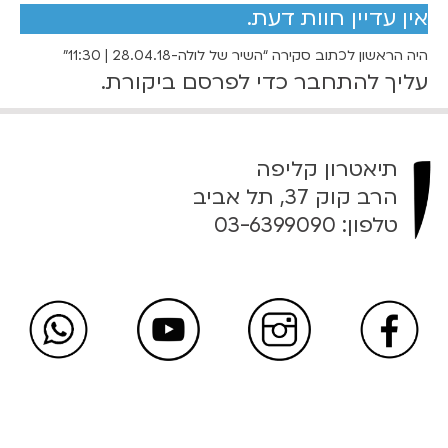
אין עדיין חוות דעת.
ו
ל
היה הראשון לכתוב סקירה “השיר של לולה-28.04.18 | 11:30”
ה
עליך
להתחבר
כדי לפרסם ביקורת.
-
2
8
.
תיאטרון קליפה
0
הרב קוק 37, תל אביב
4
טלפון:
03-6399090
.
1
8
|
1
1
:
3
0