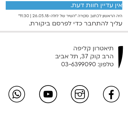
אין עדיין חוות דעת.
ו
ל
היה הראשון לכתוב סקירה “השיר של לולה-26.05.18 | 11:30”
ה
עליך
להתחבר
כדי לפרסם ביקורת.
-
2
6
.
תיאטרון קליפה
0
הרב קוק 37, תל אביב
5
טלפון:
03-6399090
.
1
8
|
1
1
:
3
0