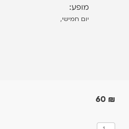
מופע:
יום חמישי,
60
₪
כ