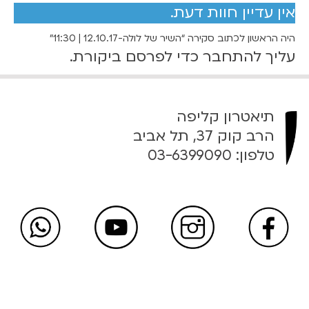
אין עדיין חוות דעת.
ו
ל
היה הראשון לכתוב סקירה “השיר של לולה-12.10.17 | 11:30”
ה
עליך
להתחבר
כדי לפרסם ביקורת.
-
1
2
.
תיאטרון קליפה
1
הרב קוק 37, תל אביב
0
טלפון:
03-6399090
.
1
7
|
1
1
:
3
0