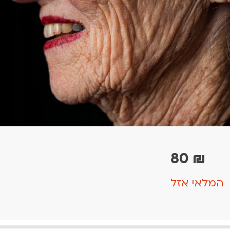
80
₪
המלאי אזל