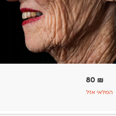
80
₪
המלאי אזל