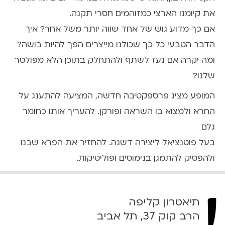
:
את קיומנו הארצי כמזוהמים חסרי תקנה.
3
אם כך מדוע גוש של אחד שווה יותר משל אחר? איך
0
הדבר הטבעי כל כך שכולנו מייצרים הפך להיות בושה?
ומה יקרה אם נעז לשתף ולהתחלק בתוכן הלא מפולטר
שלנו?
המופע מציג פרספקטיבה חדשה, המציעה להתענג על
החרא ולמצוא בו השראה ופורקן. להעריך אותו כחומר
גלם
בעל פוטנציאל ליצירה דשנה. להחזיר את הפרא שבנו
ולהפסיק להתמגן בנימוסים ופוליטיקות.
תיאטרון קליפה
הרב קוק 37, תל אביב