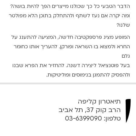
:
הדבר הטבעי כל כך שכולנו מייצרים הפך להיות בושה?
3
ומה יקרה אם נעז לשתף ולהתחלק בתוכן הלא מפולטר
0
שלנו?
המופע מציג פרספקטיבה חדשה, המציעה להתענג על
החרא ולמצוא בו השראה ופורקן. להעריך אותו כחומר
גלם
בעל פוטנציאל ליצירה דשנה. להחזיר את הפרא שבנו
ולהפסיק להתמגן בנימוסים ופוליטיקות.
תיאטרון קליפה
הרב קוק 37, תל אביב
טלפון:
03-6399090