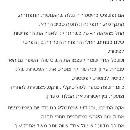
אם נפשפש בהיסטוריה נגלה שהאנושות התפתחה,
התקדמה, התפלגה ונלחמה סביב החרא.
החל מהמאה ה- 16, כשהתחלנו לאגור את ההפרשות
שלנו בבתים, החלה ההפרדה הברורה בין הפרטי
לציבורי.
וכשכל אחד שומר לעצמו את השיט שלו, השפה גם היא
עוברת עידון, כזה שהולך ומסרס את האפשרות שלנו
לביטוי, לבוטות, לפשטות.
כיום השפה כנועה לפוליטיקלי קורקט, מצונזרת להחריד
וצועקת בין השורות את הבלתי מעודן.
אקט החירבון, והגודש שמתמלא בנו מדי יום ביומו מנציח
את קיומנו הארצי כמזוהמים חסרי תקנה.
אם כך מדוע גוש של אחד שווה יותר משל אחר? איך