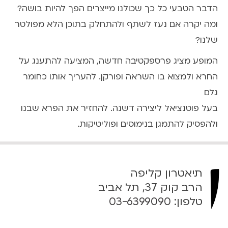
הדבר הטבעי כל כך שכולנו מייצרים הפך להיות בושה?
ומה יקרה אם נעז לשתף ולהתחלק בתוכן הלא מפולטר
שלנו?
המופע מציג פרספקטיבה חדשה, המציעה להתענג על
החרא ולמצוא בו השראה ופורקן. להעריך אותו כחומר
גלם
בעל פוטנציאל ליצירה דשנה. להחזיר את הפרא שבנו
ולהפסיק להתמגן בנימוסים ופוליטיקות.
תיאטרון קליפה
הרב קוק 37, תל אביב
טלפון:
03-6399090