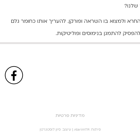
שלנו?
א ולמצוא בו השראה ופורקן. להעריך אותו כחומר גלם
פסיק להתמגן בנימוסים ופוליטיקות.
מדיניות פרטיות
פיתוח:
AtarimTR
| עיצוב:
סיון לוסטגרטן