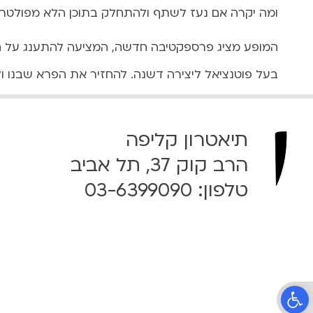
.
ומה יקרה אם נעז לשתף ולהתחלק בתוכן הלא מפולטר 
2
4
המופע מציג פרספקטיבה חדשה, המציעה להתענג על החר
|
בעל פוטנציאל ליצירה דשנה. להחזיר את הפרא שבנו ולה
2
0
:
3
תיאטרון קליפה
0
הרב קוק 37, תל אביב
טלפון:
03-6399090
פתח סרגל נגישות