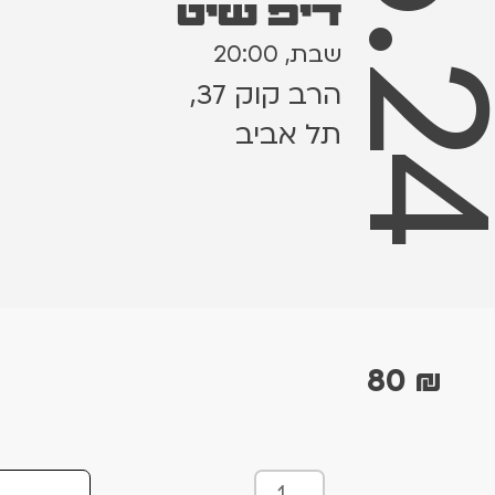
1.6.
דיפ שיט
שבת, 20:00
הרב קוק 37,
תל אביב
80
₪
כ