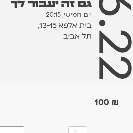
16.6.
גם זה יעבור לך
יום חמישי, 20:15
בית אלפא 13-15,
תל אביב
100
₪
כ