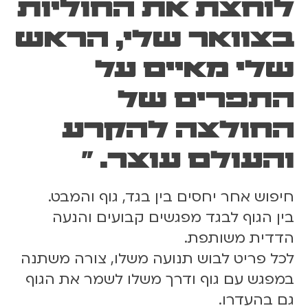
לוחצת את החוליות
1
2
בצוואר שלי, הראש
.
1
שלי מאיים על
1
.
התפרים של
2
4
החולצה להקרע
|
2
והעולם עוצר. "
1
:
חיפוש אחר יחסים בין בגד, גוף והמבט.
0
בין הגוף לבגד מפגשים קבועים והנעה
0
הדדית משותפת.
לכל פריט לבוש תנועה משלו, צורה משתנה
במפגש עם גוף ודרך משלו לשמר את הגוף
גם בהעדרו.