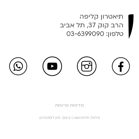
תיאטרון קליפה
הרב קוק 37, תל אביב
טלפון:
03-6399090
מדיניות פרטיות
פיתוח:
AtarimTR
| עיצוב:
סיון לוסטגרטן