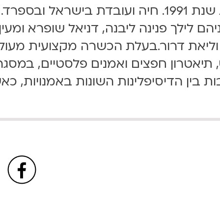
היא רקדנית ואמנית, ילידת שנת 1991. חיה ועובד
ם לילך פנינה ליבנה, דניאל שופרא ומעין 
וליאת דרור.בעלת הכשרה מקצועית מעול
יאטרון חפצים ואמנים פלסטיים, במסגרת ל
ות בין הדיסיפלינות השונות באמנויות, 