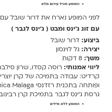
המופע מכיל עירום מלא
לפני המופע נארח את דרור שובל עם
עם זוג ג'ינס ומבט ( ג'ינס לגבר )
ביצוע:
דרור שובל
יצירה:
גל לוינסון
משך:
8 דקות
ליווי אמנותי:
רוסה קסדו, שרון סילב
קרדיט: עבודה בתמיכה של קרן יוצרים
ופותחה בתכנית רזדנסי La Termica Malaga
גרסת ג'ינס לגבר בתמיכת קרן רבינובי
המופע ללא מילים