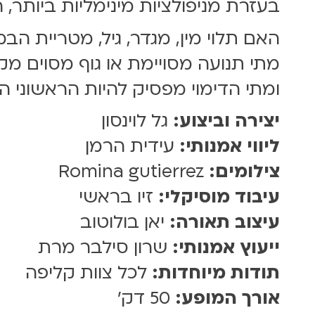
בעזרת מניפולציות מינימליות ביותר
האם תלוי מין, מגדר, גיל, מטריית הב
מתי תנועה מסויימת או גוף מסוים מקב
ומתי הדימוי מפסיק להיות הראשוני הט
יצירה וביצוע:
גל לוינסון
ליווי אמנותי:
עידית הרמן
צילומים:
Romina gutierrez
עיבוד מוסיקלי:
זיו בראשי
עיצוב תאורה:
יאן בולוטוב
ייעוץ אמנותי:
שרון סילבר מרת
תודות מיוחדות:
לכל צוות קליפה
אורך המופע:
50 דק'