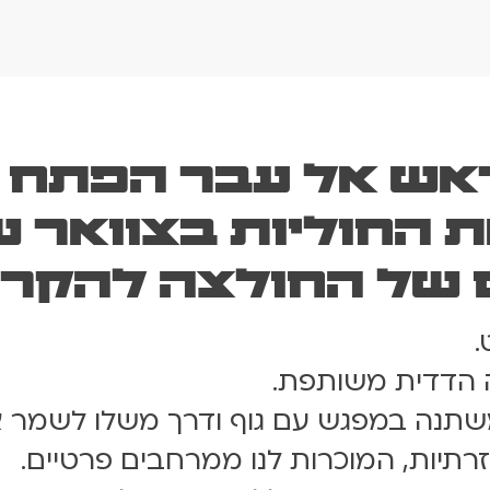
ראש אל עבר הפתח 
 החוליות בצוואר ש
 של החולצה להקרע 
.
ה הדדית משותפת.
משתנה במפגש עם גוף ודרך משלו לשמר א
רתיות, המוכרות לנו ממרחבים פרטיים.