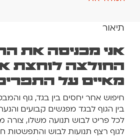
תיאור
אני מכניסה את ה
החולצה לוחצת את
מאיים על התפרים
חיפוש אחר יחסים בין בגד, גוף והמבט
בין הגוף לבגד מפגשים קבועים והנע
לכל פריט לבוש תנועה משלו, צורה 
לגוף רצף תנועות לבוש והתפשטות חז