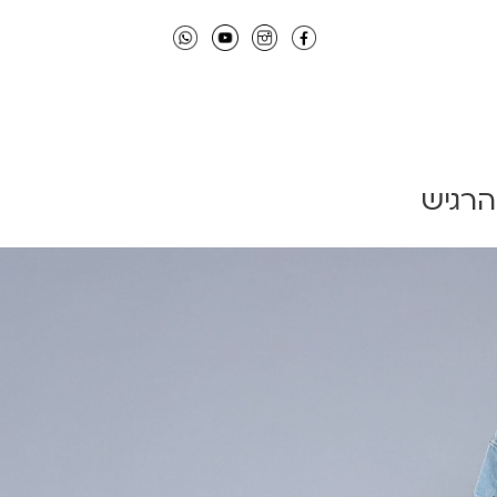
הרגיש