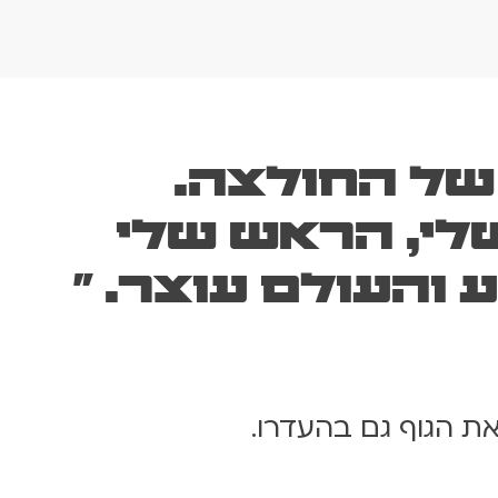
של החולצה.
לי, הראש שלי
והעולם עוצר. "
ת הגוף גם בהעדרו.