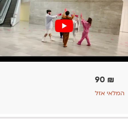
90
₪
המלאי אזל