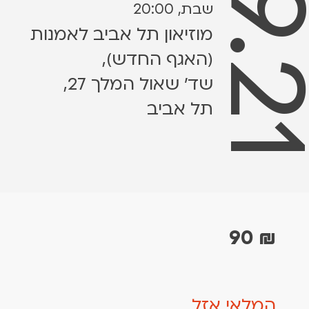
11.9.
שבת, 20:00
מוזיאון תל אביב לאמנות
(האגף החדש),
שד׳ שאול המלך 27,
תל אביב
90
₪
המלאי אזל