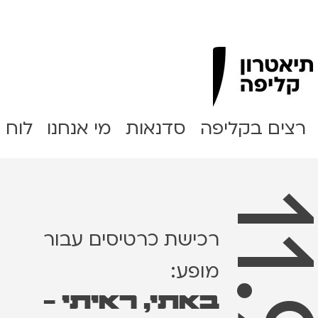
Clipa Theater
רצים בקליפה
סדנאות
מי אנחנו
לוח 
רכישת כרטיסים עבור
מופע:
באתי, ראיתי -