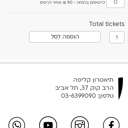
כרטיסים בהנחה - 90 ₪ מחיר כרטיס
Total tickets
כ
הוספה לסל
מ
ו
ת
ש
ל
ב
תיאטרון קליפה
א
הרב קוק 37, תל אביב
ת
טלפון:
03-6399090
י
,
ר
א
י