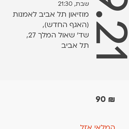
4.9.
שבת, 21:30
מוזיאון תל אביב לאמנות
(האגף החדש),
שד׳ שאול המלך 27,
תל אביב
90
₪
המלאי אזל