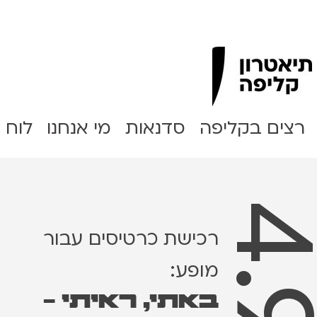
Clipa Theater
רצים בקליפה
סדנאות
מי אנחנו
לוח 
רכישת כרטיסים עבור
מופע:
באתי, ראיתי -