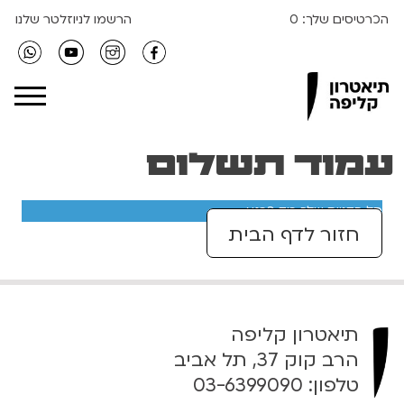
הכרטיסים שלך:
0
הרשמו לניוזלטר שלנו
Clipa Theater
עמוד תשלום
סל הקניות שלך ריק כרגע.
חזור לדף הבית
תיאטרון קליפה
הרב קוק 37, תל אביב
טלפון:
03-6399090