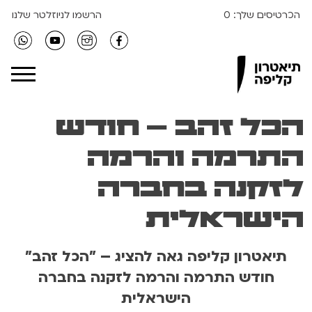
הכרטיסים שלך:
0
הרשמו לניוזלטר שלנו
Clipa Theater
הכל זהב – חודש
התרמה והרמה
לזקנה בחברה
הישראלית
תיאטרון קליפה גאה להציג – "הכל זהב"
חודש התרמה והרמה לזקנה בחברה
הישראלית