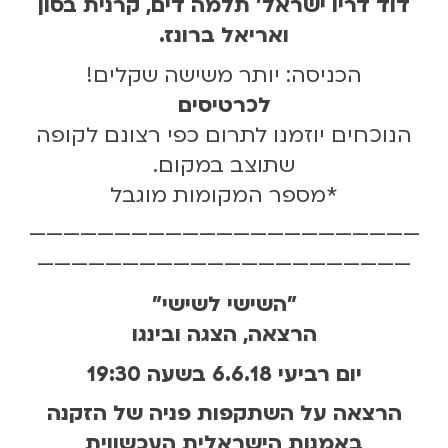
דוד דריו ישראל' תלמה דים, קרנית בסון
ואריאל ברונז.
הכניסה: יותר משישה שקלים!
לכרטיסים
הנוכחים יוזמנו לתרום כפי רצונם לקופה
שתוצב במקום.
*מספר המקומות מוגבל
———————————————————————
——————————————————————
"השישי לשישי"
הרצאה, הצגה ובינגו
יום רביעי 6.6.18 בשעה 19:30
הרצאה על השתקפות פניה של הזקנה
באמנות הישראלית העכשווית