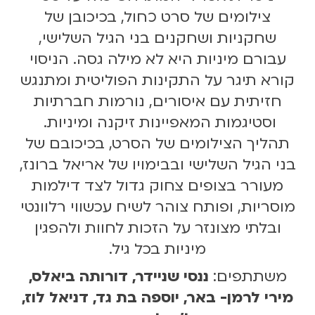
צילומים של סרט כחול, בכיכובן של
שחקניות ושחקנים בני הגיל השלישי,
עבורם מיניות היא לא מילה גסה. הניסוי
קורא תיגר על התקינות הפוליטית ומתנגש
חזיתית עם איסורים, נורמות חברתיות
וסטיגמות המאפיינות זיקנה ומיניות.
תהליך הצילומים של הסרט, בכיכובם של
בני הגיל השלישי ובבימויו של אריאל ברונז,
מעורר בצופים צחוק גדול לצד דילמות
מוסריות, ופותח צוהר לשיח עכשווי רלוונטי
ובלתי מצונזר על הזכות לחוות ולהפגין
מיניות בכל גיל.
משתתפים:
ננסי שניידר, דורותה ביאלס,
מירי לרמן- באר, יוספה בת גד, דניאל לוז,