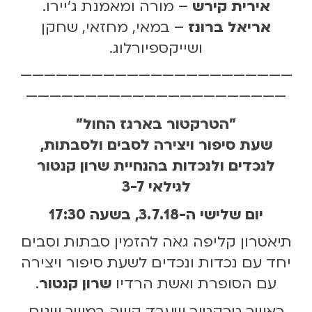
אירית קירש
– מורה ומאמנת ג'יירו.
אריאל ברונז
– במאי, מחזאי, שחקן
ושייקספיורלוג.
———————————————————————
——————————————————————
"הטרקטור בארגז החול"
שעת סיפור ויצירה לסבים ולסבתות,
לנכדים ולנכדות בהנחיית שרון קנטור
לגילאי 3-7
יום שלישי ה-3.7.18, בשעה 17:30
תיאטרון קליפה גאה להזמין סבתות וסבים
יחד עם נכדות ונכדים לשעת סיפור ויצירה
עם הסופרת ואשת הרדיו
שרון קנטור
.
כאשר טרקטור שעבד קשה במשך שנים