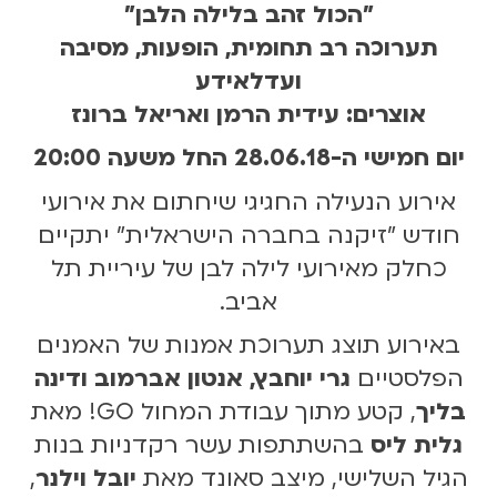
"הכול זהב בלילה הלבן"
תערוכה רב תחומית, הופעות, מסיבה
ועדלאידע
אוצרים: עידית הרמן ואריאל ברונז
יום חמישי ה-28.06.18 החל משעה 20:00
אירוע הנעילה החגיגי שיחתום את אירועי
חודש "זיקנה בחברה הישראלית" יתקיים
כחלק מאירועי לילה לבן של עיריית תל
אביב.
באירוע תוצג תערוכת אמנות של האמנים
הפלסטיים
גרי יוחבץ, אנטון אברמוב ודינה
בליך
, קטע מתוך עבודת המחול GO! מאת
גלית ליס
בהשתתפות עשר רקדניות בנות
הגיל השלישי, מיצב סאונד מאת
יובל וילנר
,