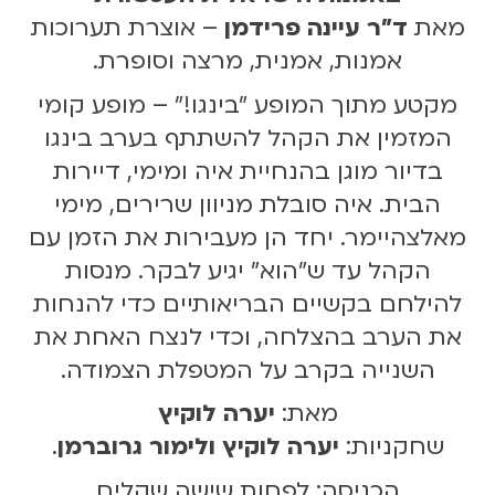
מאת
ד"ר עיינה פרידמן
– אוצרת תערוכות
אמנות, אמנית, מרצה וסופרת.
מקטע מתוך המופע "בינגו!" – מופע קומי
המזמין את הקהל להשתתף בערב בינגו
בדיור מוגן בהנחיית איה ומימי, דיירות
הבית. איה סובלת מניוון שרירים, מימי
מאלצהיימר. יחד הן מעבירות את הזמן עם
הקהל עד ש"הוא" יגיע לבקר. מנסות
להילחם בקשיים הבריאותיים כדי להנחות
את הערב בהצלחה, וכדי לנצח האחת את
השנייה בקרב על המטפלת הצמודה.
מאת:
יערה לוקיץ
שחקניות:
יערה לוקיץ ולימור גרוברמן
.
הכניסה: לפחות שישה שקלים