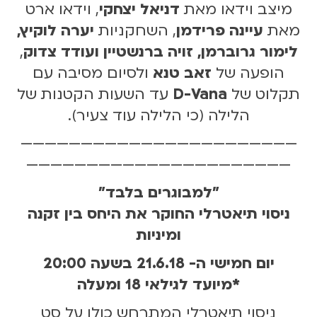
מיצב וידאו מאת
דניאל יצחקי
, וידאו ארט
מאת
עיינה פרידמן
, השחקניות
יערה לוקיץ,
לימור גרוברמן, זויה ברנשטיין ועודד צדוק
,
הופעה של
זאב טנא
ולסיום מסיבה עם
תקלוט של
D-Vana
עד השעות הקטנות של
הלילה (כי הלילה עוד צעיר).
———————————————————————
——————————————————————
"למבוגרים בלבד"
ניסוי תיאטרלי החוקר את היחס בין זקנה
ומיניות
יום חמישי ה- 21.6.18 בשעה 20:00
*מיועד לגילאי 18 ומעלה
ניסוי תיאטרלי המתרחש כולו על סט