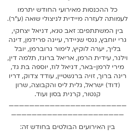
כל ההכנסות מאירועי החודש יתרמו
לעמותה לעזרה מיידית לניצולי שואה (ע"ר).
בין המשתתפים: זאב טנא, דניאל יצחקי,
גרי יוחבץ, ננסי שניידר, עיינה פרידמן, דינה
בליך, יערה לוקיץ, לימור גרוברמן, יובל
וילנר, עידית הרמן, אריאל ברונז, תלמה דין,
מירי לרמן-באר, דניאל לוז, יוספה בת גד,
רינה ברוך, זויה ברנשטיין, עודד צדוק, דריו
(דוד) ישראל, גלית ליס והקבוצה, שרון
קנטור, קרנית בסון ועוד.
———————————————————————
——————————————————————
בין האירועים הבולטים בחודש זה: