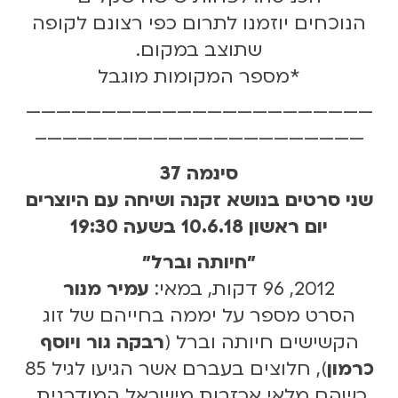
הנוכחים יוזמנו לתרום כפי רצונם לקופה
שתוצב במקום.
*מספר המקומות מוגבל
———————————————————————
—————————————————————–
סינמה 37
שני סרטים בנושא זקנה ושיחה עם היוצרים
יום ראשון 10.6.18 בשעה 19:30
״חיותה וברל״
2012, 96 דקות, במאי:
עמיר מנור
הסרט מספר על יממה בחייהם של זוג
הקשישים חיותה וברל (
רבקה גור ויוסף
כרמון
), חלוצים בעברם אשר הגיעו לגיל 85
כשהם מלאי אכזבות מישראל המודרנית.