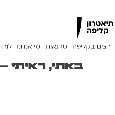
Clipa Theater
רצים בקליפה
סדנאות
מי אנחנו
לוח 
באתי, ראיתי –