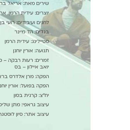
שירים מאת: אריאל ברו
יוצרים: עידית הרמן, אר
לחנים ועיבודים: רועי בן
בגדים: הד מיינר
סטיילינג: עידית הרמן
תנועה: אורין יוחנן
זמרים: רעות רבקה – סו
יואב איילון – בס
הפקה: מרן אלדרס ברא
הפקה בפועל: אורין יוחנן
יח״צ: קרנית בסון
עיצוב גראפי: מתן שלי
עיצוב אתר: סיון לוסטגר