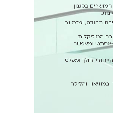
 המושרים בסגנון
נות.
בת תהודה, ומזמינה
ירה המוזיקלית
י-אסתטי ומאפשר
חודי, הולך ומפלס
מוזיאון והליכה