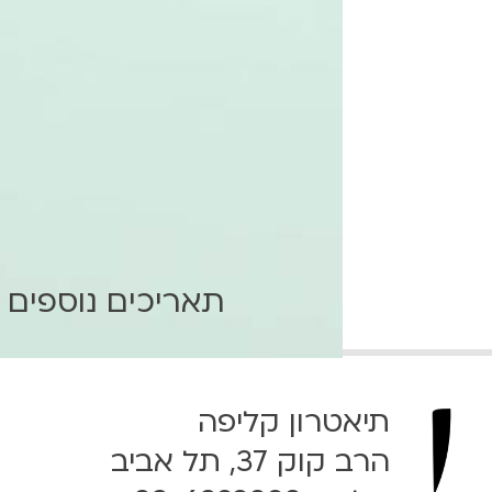
תאריכים נוספים
תיאטרון קליפה
הרב קוק 37, תל אביב