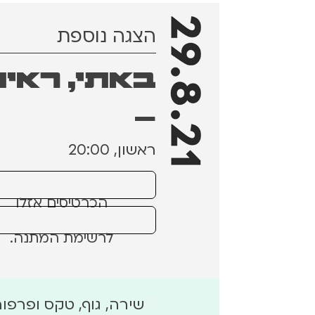
הצגה נוספת
באתי, ראית
–
ראשון, 20:00
הכרטיסים אזלו
לרשימת המתנה.
שירה, גוף, טקס ופרפו